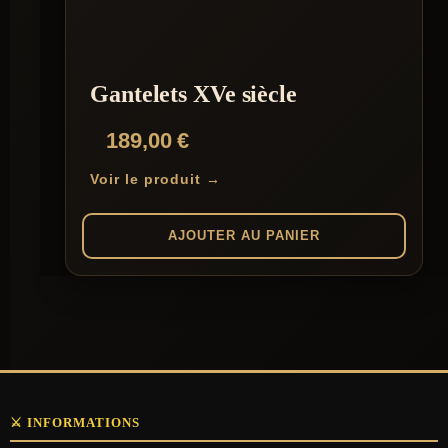
Gantelets XVe siècle
189,00
€
Voir le produit →
AJOUTER AU PANIER
⚔️ INFORMATIONS