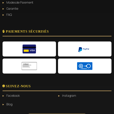
Modes de Paiement
Garantie
FAQ
🔒 PAIEMENTS SÉCURISÉS
PayPal
VISA
CHÈQUE
VIREMENT
🌐 SUIVEZ-NOUS
Facebook
Instagram
Blog