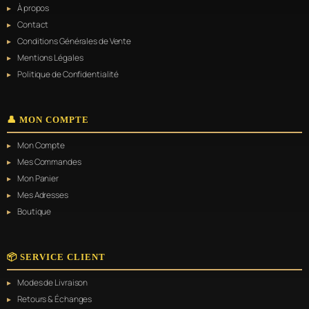
À propos
Contact
Conditions Générales de Vente
Mentions Légales
Politique de Confidentialité
👤 MON COMPTE
Mon Compte
Mes Commandes
Mon Panier
Mes Adresses
Boutique
📦 SERVICE CLIENT
Modes de Livraison
Retours & Échanges