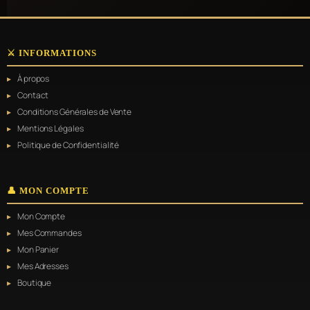
⚔️ INFORMATIONS
À propos
Contact
Conditions Générales de Vente
Mentions Légales
Politique de Confidentialité
👤 MON COMPTE
Mon Compte
Mes Commandes
Mon Panier
Mes Adresses
Boutique