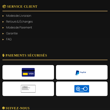
📦 SERVICE CLIENT
Modes de Livraison
Retours & Échanges
Modes de Paiement
Garantie
FAQ
🔒 PAIEMENTS SÉCURISÉS
PayPal
VISA
CHÈQUE
VIREMENT
🌐 SUIVEZ-NOUS