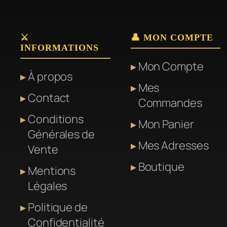
⚔️
👤 MON COMPTE
INFORMATIONS
Mon Compte
À propos
Mes
Contact
Commandes
Conditions
Mon Panier
Générales de
Mes Adresses
Vente
Boutique
Mentions
Légales
Politique de
Confidentialité