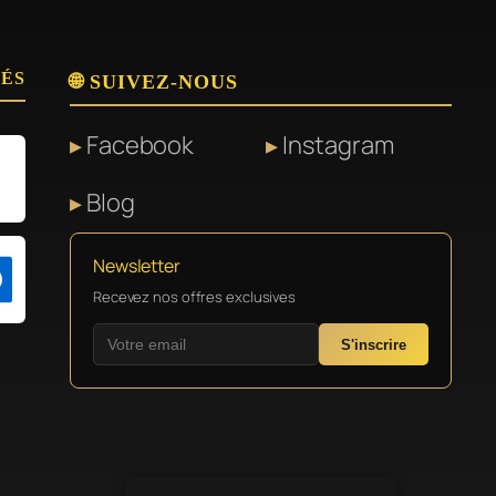
SÉS
🌐 SUIVEZ-NOUS
Facebook
Instagram
Blog
Newsletter
Recevez nos offres exclusives
S'inscrire