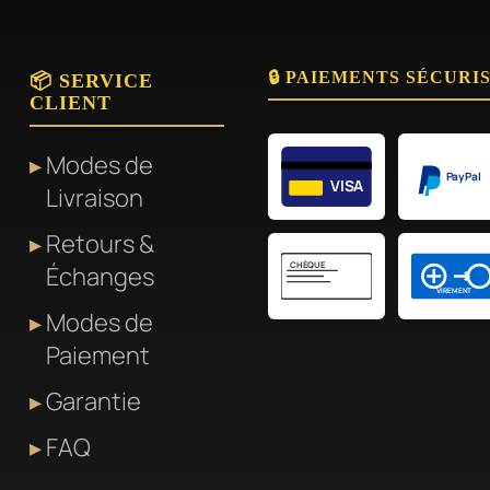
🔒 PAIEMENTS SÉCURI
📦 SERVICE
CLIENT
Modes de
PayPal
VISA
Livraison
Retours &
CHÈQUE
Échanges
VIREMENT
Modes de
Paiement
Garantie
FAQ