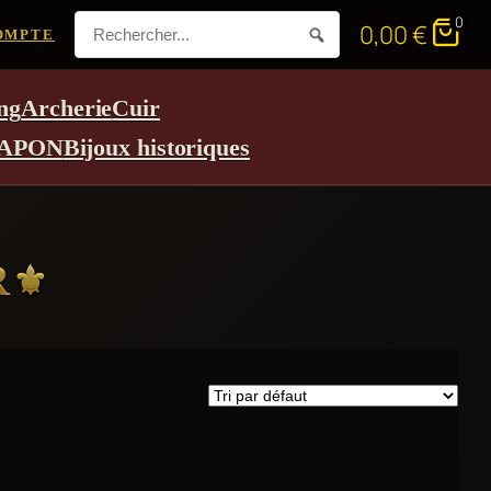
0
0,00
€
OMPTE
ng
Archerie
Cuir
APON
Bijoux historiques
R