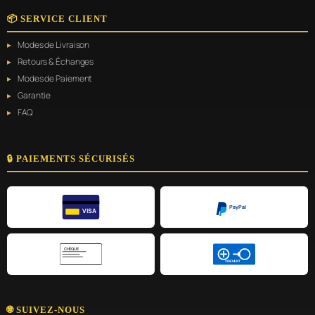
📦 SERVICE CLIENT
Modes de Livraison
Retours & Échanges
Modes de Paiement
Garantie
FAQ
🔒 PAIEMENTS SÉCURISÉS
PayPal
VISA
CHÈQUE
VIREMENT
🌐 SUIVEZ-NOUS