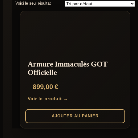
Voici le seul résultat
Armure Immaculés GOT –
Officielle
899,00
€
Voir le produit →
AJOUTER AU PANIER