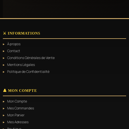
⚔️ INFORMATIONS
À propos
Contact
Conditions Générales de Vente
Mentions Légales
Politique de Confidentialité
👤 MON COMPTE
Mon Compte
Mes Commandes
Mon Panier
Mes Adresses
Boutique