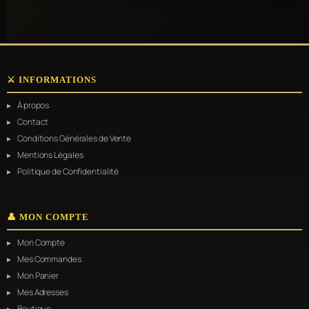
⚔️ INFORMATIONS
À propos
Contact
Conditions Générales de Vente
Mentions Légales
Politique de Confidentialité
👤 MON COMPTE
Mon Compte
Mes Commandes
Mon Panier
Mes Adresses
Boutique