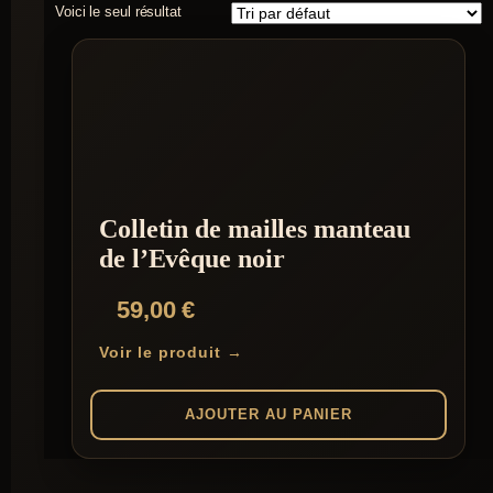
Voici le seul résultat
Colletin de mailles manteau
de l’Evêque noir
59,00
€
Voir le produit →
AJOUTER AU PANIER