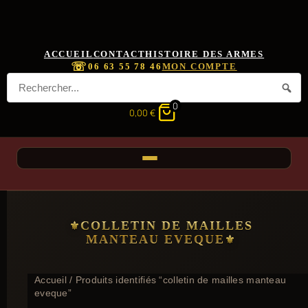
ACCUEIL
CONTACT
HISTOIRE DES ARMES
☏
06 63 55 78 46
MON COMPTE
0
0,00
€
COLLETIN DE MAILLES
MANTEAU EVEQUE
Accueil
/ Produits identifiés “colletin de mailles manteau
eveque”