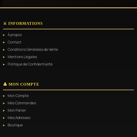
⚔️ INFORMATIONS
À propos
Contact
Conditions Générales de Vente
Mentions Légales
Politique de Confidentialité
👤 MON COMPTE
Mon Compte
Mes Commandes
Mon Panier
Mes Adresses
Boutique