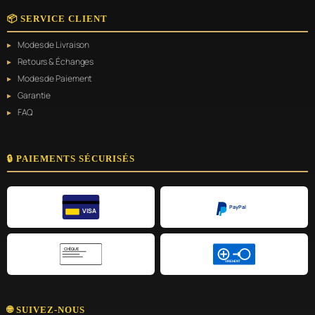
📦 SERVICE CLIENT
Modes de Livraison
Retours & Échanges
Modes de Paiement
Garantie
FAQ
🔒 PAIEMENTS SÉCURISÉS
PayPal
VISA
CHÈQUE
VIREMENT
🌐 SUIVEZ-NOUS