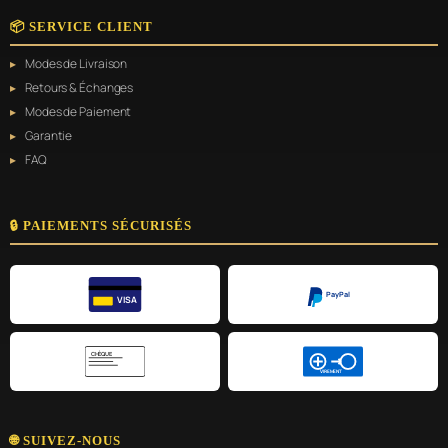
📦 SERVICE CLIENT
Modes de Livraison
Retours & Échanges
Modes de Paiement
Garantie
FAQ
🔒 PAIEMENTS SÉCURISÉS
PayPal
VISA
CHÈQUE
VIREMENT
🌐 SUIVEZ-NOUS