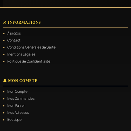
⚔️ INFORMATIONS
À propos
Contact
Conditions Générales de Vente
Mentions Légales
Politique de Confidentialité
👤 MON COMPTE
Mon Compte
Mes Commandes
Mon Panier
Mes Adresses
Boutique