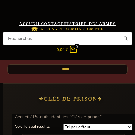
ACCUEIL
CONTACT
HISTOIRE DES ARMES
☏
06 63 55 78 46
MON COMPTE
0
0,00
€
CLÉS DE PRISON
Accueil
/ Produits identifiés “Clés de prison”
Voici le seul résultat