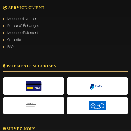
📦 SERVICE CLIENT
Modes de Livraison
Retours & Échanges
Modes de Paiement
Garantie
FAQ
🔒 PAIEMENTS SÉCURISÉS
PayPal
VISA
CHÈQUE
VIREMENT
🌐 SUIVEZ-NOUS