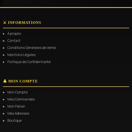
⚔️ INFORMATIONS
À propos
Contact
Conditions Générales de Vente
Mentions Légales
Politique de Confidentialité
👤 MON COMPTE
Mon Compte
Mes Commandes
Mon Panier
Mes Adresses
Boutique