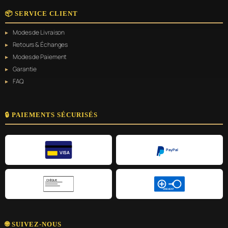
📦 SERVICE CLIENT
Modes de Livraison
Retours & Échanges
Modes de Paiement
Garantie
FAQ
🔒 PAIEMENTS SÉCURISÉS
PayPal
VISA
CHÈQUE
VIREMENT
🌐 SUIVEZ-NOUS