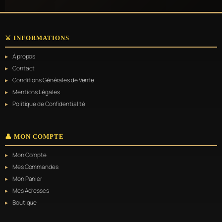
⚔️ INFORMATIONS
À propos
Contact
Conditions Générales de Vente
Mentions Légales
Politique de Confidentialité
👤 MON COMPTE
Mon Compte
Mes Commandes
Mon Panier
Mes Adresses
Boutique