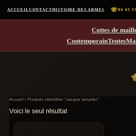
☏
ACCUEIL
CONTACT
HISTOIRE DES ARMES
06 63 5
Cottes de maill
Contemporain
Tentes
Ma
Accueil
/ Produits identifiés “casque templier”
Voici le seul résultat