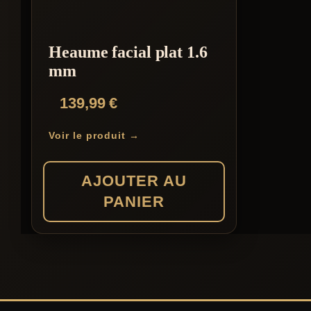
Heaume facial plat 1.6
mm
139,99
€
Voir le produit →
AJOUTER AU
PANIER