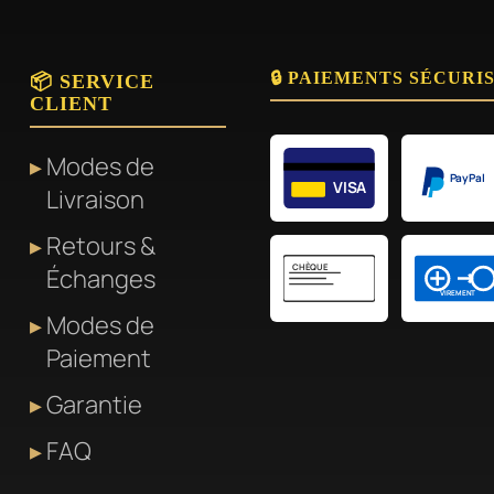
🔒 PAIEMENTS SÉCURI
📦 SERVICE
CLIENT
Modes de
PayPal
VISA
Livraison
Retours &
CHÈQUE
Échanges
VIREMENT
Modes de
Paiement
Garantie
FAQ