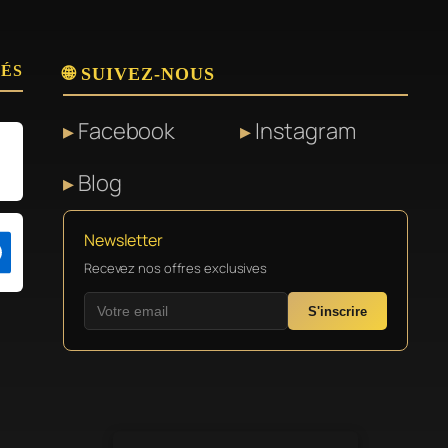
SÉS
🌐 SUIVEZ-NOUS
Facebook
Instagram
Blog
Newsletter
Recevez nos offres exclusives
S'inscrire