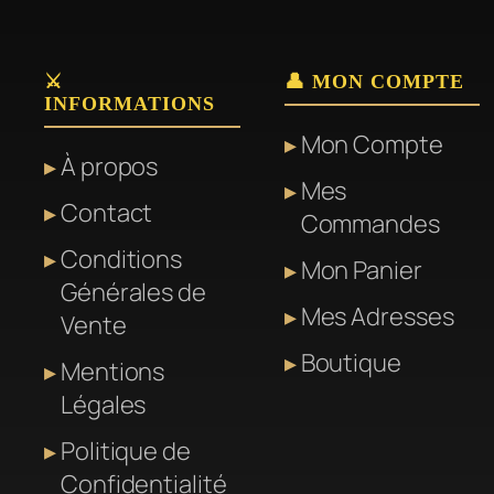
⚔️
👤 MON COMPTE
INFORMATIONS
Mon Compte
À propos
Mes
Contact
Commandes
Conditions
Mon Panier
Générales de
Mes Adresses
Vente
Boutique
Mentions
Légales
Politique de
Confidentialité