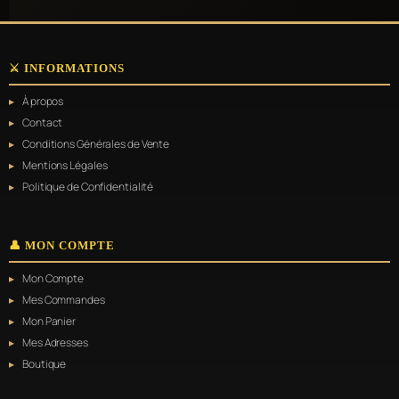
⚔️ INFORMATIONS
À propos
Contact
Conditions Générales de Vente
Mentions Légales
Politique de Confidentialité
👤 MON COMPTE
Mon Compte
Mes Commandes
Mon Panier
Mes Adresses
Boutique