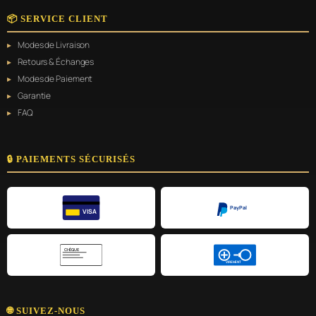
📦 SERVICE CLIENT
Modes de Livraison
Retours & Échanges
Modes de Paiement
Garantie
FAQ
🔒 PAIEMENTS SÉCURISÉS
PayPal
VISA
CHÈQUE
VIREMENT
🌐 SUIVEZ-NOUS