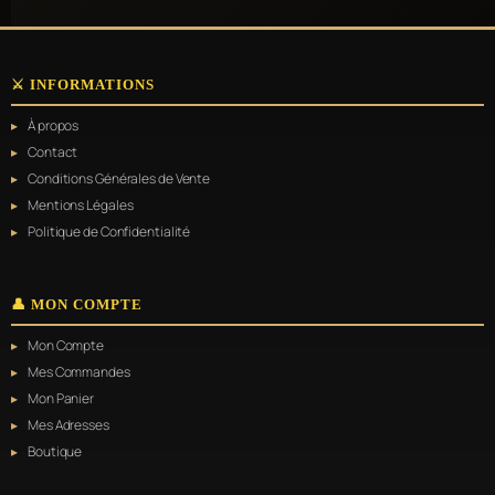
⚔️ INFORMATIONS
À propos
Contact
Conditions Générales de Vente
Mentions Légales
Politique de Confidentialité
👤 MON COMPTE
Mon Compte
Mes Commandes
Mon Panier
Mes Adresses
Boutique