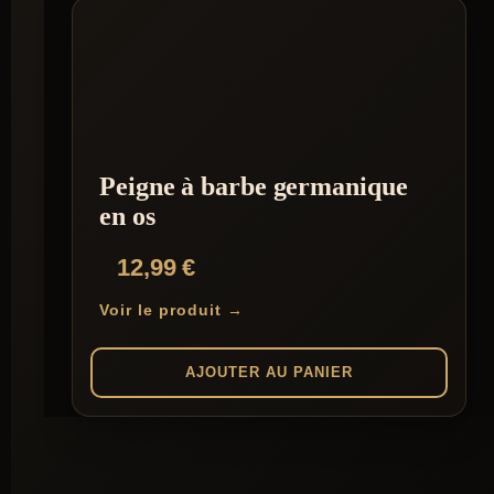
Peigne à barbe germanique
en os
12,99
€
Voir le produit →
AJOUTER AU PANIER