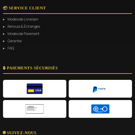
📦 SERVICE CLIENT
Modes de Livraison
Retours & Échanges
Modes de Paiement
Garantie
FAQ
🔒 PAIEMENTS SÉCURISÉS
PayPal
VISA
CHÈQUE
VIREMENT
🌐 SUIVEZ-NOUS