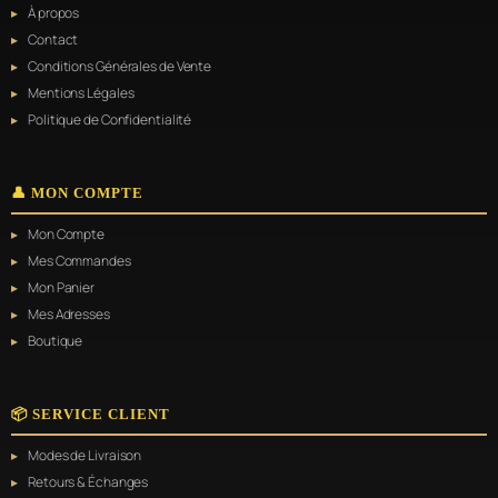
À propos
Contact
Conditions Générales de Vente
Mentions Légales
Politique de Confidentialité
👤 MON COMPTE
Mon Compte
Mes Commandes
Mon Panier
Mes Adresses
Boutique
📦 SERVICE CLIENT
Modes de Livraison
Retours & Échanges