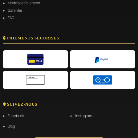
Modes de Paiement
Garantie
FAQ
🔒 PAIEMENTS SÉCURISÉS
PayPal
VISA
CHÈQUE
VIREMENT
🌐 SUIVEZ-NOUS
Facebook
Instagram
Blog