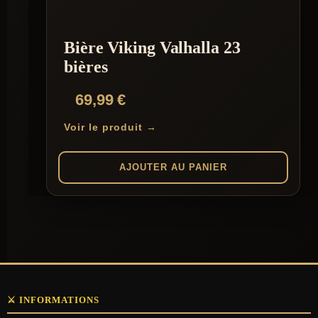
Bière Viking Valhalla 23
bières
69,99
€
Voir le produit →
AJOUTER AU PANIER
⚔️ INFORMATIONS