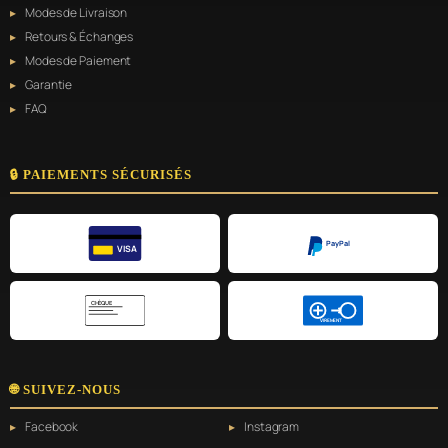
Modes de Livraison
Retours & Échanges
Modes de Paiement
Garantie
FAQ
🔒 PAIEMENTS SÉCURISÉS
PayPal
VISA
CHÈQUE
VIREMENT
🌐 SUIVEZ-NOUS
Facebook
Instagram