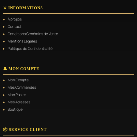
⚔️ INFORMATIONS
À propos
Contact
Conditions Générales de Vente
Mentions Légales
Politique de Confidentialité
👤 MON COMPTE
Mon Compte
Mes Commandes
Mon Panier
Mes Adresses
Boutique
📦 SERVICE CLIENT