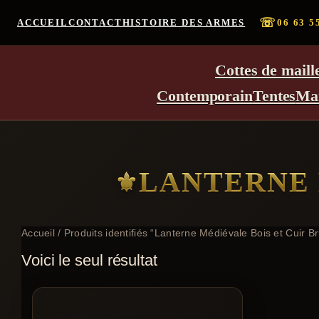
☏
ACCUEIL
CONTACT
HISTOIRE DES ARMES
06 63 5
Cottes de maill
Contemporain
Tentes
Ma
LANTERNE 
Accueil
/ Produits identifiés “Lanterne Médiévale Bois et Cuir Br
Voici le seul résultat