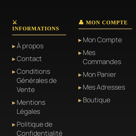
⚔️
👤 MON COMPTE
INFORMATIONS
Mon Compte
À propos
Mes
Contact
Commandes
Conditions
Mon Panier
Générales de
Mes Adresses
Vente
Boutique
Mentions
Légales
Politique de
Confidentialité