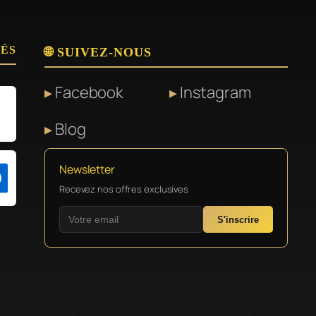
SÉS
🌐 SUIVEZ-NOUS
Facebook
Instagram
Blog
Newsletter
Recevez nos offres exclusives
S'inscrire