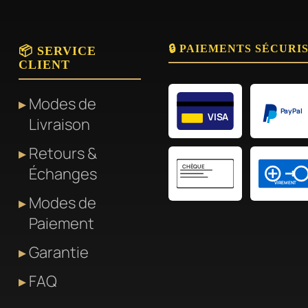
🔒 PAIEMENTS SÉCURI
📦 SERVICE
CLIENT
Modes de
PayPal
VISA
Livraison
Retours &
CHÈQUE
Échanges
VIREMENT
Modes de
Paiement
Garantie
FAQ