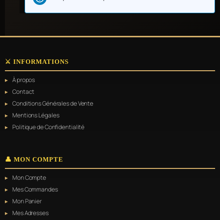
⚔️ INFORMATIONS
À propos
Contact
Conditions Générales de Vente
Mentions Légales
Politique de Confidentialité
👤 MON COMPTE
Mon Compte
Mes Commandes
Mon Panier
Mes Adresses