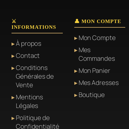
⚔️
👤 MON COMPTE
INFORMATIONS
Mon Compte
À propos
Mes
Contact
Commandes
Conditions
Mon Panier
Générales de
Mes Adresses
Vente
Boutique
Mentions
Légales
Politique de
Confidentialité