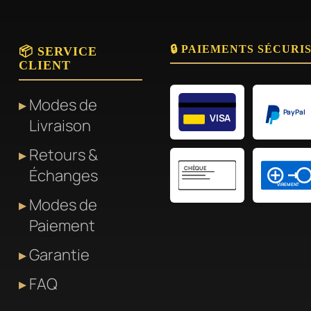
🔒 PAIEMENTS SÉCURI
📦 SERVICE
CLIENT
Modes de
PayPal
VISA
Livraison
Retours &
CHÈQUE
Échanges
VIREMENT
Modes de
Paiement
Garantie
FAQ