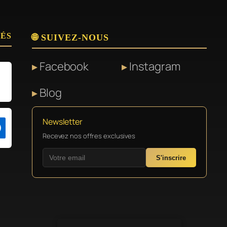
SÉS
🌐 SUIVEZ-NOUS
Facebook
Instagram
Blog
Newsletter
Recevez nos offres exclusives
S'inscrire