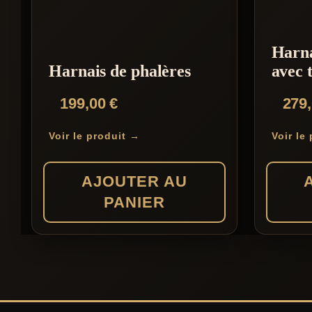
Harna
Harnais de phalères
avec 
199,00
€
279
Voir le produit →
Voir le
AJOUTER AU
PANIER