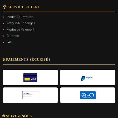
📦 SERVICE CLIENT
Modes de Livraison
Retours & Échanges
Modes de Paiement
Garantie
FAQ
🔒 PAIEMENTS SÉCURISÉS
PayPal
VISA
CHÈQUE
VIREMENT
🌐 SUIVEZ-NOUS