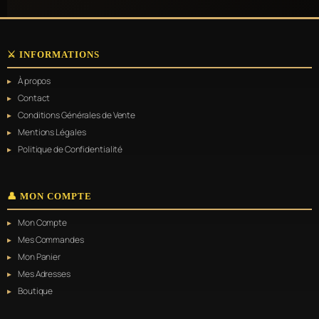
⚔️ INFORMATIONS
À propos
Contact
Conditions Générales de Vente
Mentions Légales
Politique de Confidentialité
👤 MON COMPTE
Mon Compte
Mes Commandes
Mon Panier
Mes Adresses
Boutique