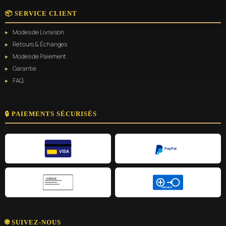
📦 SERVICE CLIENT
Modes de Livraison
Retours & Échanges
Modes de Paiement
Garantie
FAQ
🔒 PAIEMENTS SÉCURISÉS
PayPal
VISA
CHÈQUE
VIREMENT
🌐 SUIVEZ-NOUS