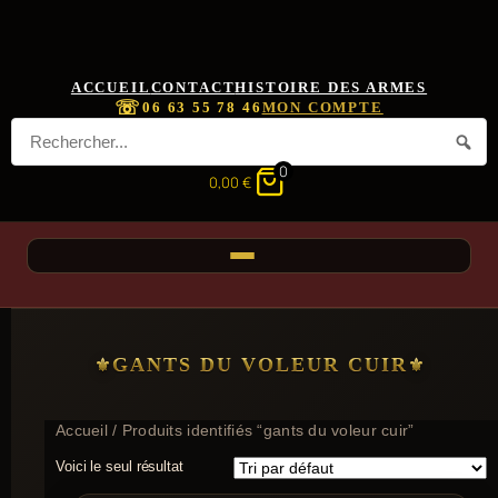
ACCUEIL
CONTACT
HISTOIRE DES ARMES
☏
06 63 55 78 46
MON COMPTE
0
0,00
€
GANTS DU VOLEUR CUIR
Accueil
/ Produits identifiés “gants du voleur cuir”
Voici le seul résultat