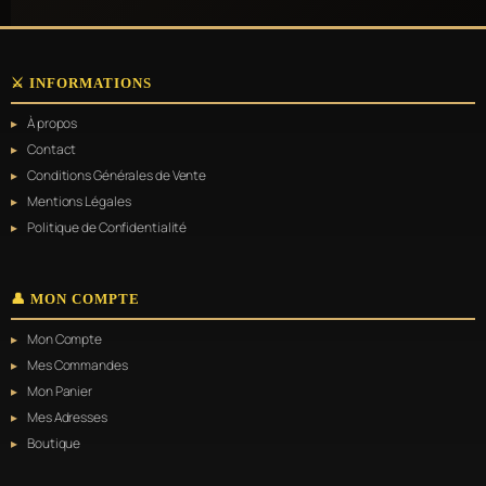
⚔️ INFORMATIONS
À propos
Contact
Conditions Générales de Vente
Mentions Légales
Politique de Confidentialité
👤 MON COMPTE
Mon Compte
Mes Commandes
Mon Panier
Mes Adresses
Boutique