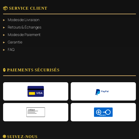
📦 SERVICE CLIENT
Modes de Livraison
Retours & Échanges
Modes de Paiement
Garantie
FAQ
🔒 PAIEMENTS SÉCURISÉS
PayPal
VISA
CHÈQUE
VIREMENT
🌐 SUIVEZ-NOUS