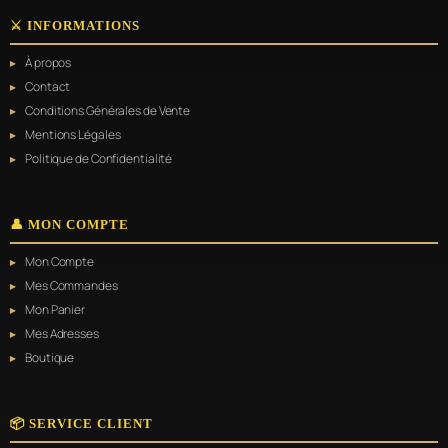
⚔️ INFORMATIONS
À propos
Contact
Conditions Générales de Vente
Mentions Légales
Politique de Confidentialité
👤 MON COMPTE
Mon Compte
Mes Commandes
Mon Panier
Mes Adresses
Boutique
📦 SERVICE CLIENT