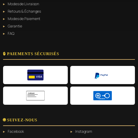
Modes de Livraison
Retours & Échanges
Modes de Paiement
Garantie
FAQ
🔒 PAIEMENTS SÉCURISÉS
PayPal
VISA
CHÈQUE
VIREMENT
🌐 SUIVEZ-NOUS
Facebook
Instagram