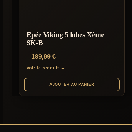
Epée Viking 5 lobes Xème
SK-B
189,99
€
Voir le produit →
AJOUTER AU PANIER