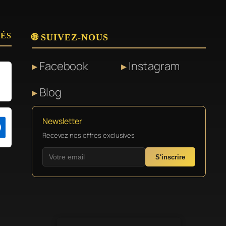
SÉS
🌐 SUIVEZ-NOUS
Facebook
Instagram
Blog
Newsletter
Recevez nos offres exclusives
S'inscrire