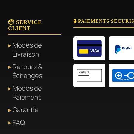
🔒 PAIEMENTS SÉCURI
📦 SERVICE
CLIENT
Modes de
PayPal
VISA
Livraison
Retours &
CHÈQUE
Échanges
VIREMENT
Modes de
Paiement
Garantie
FAQ