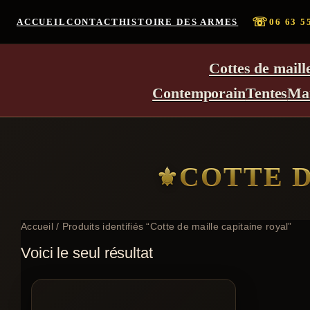
☏
ACCUEIL
CONTACT
HISTOIRE DES ARMES
06 63 5
Cottes de maill
Contemporain
Tentes
Ma
COTTE D
Accueil
/ Produits identifiés “Cotte de maille capitaine royal”
Voici le seul résultat