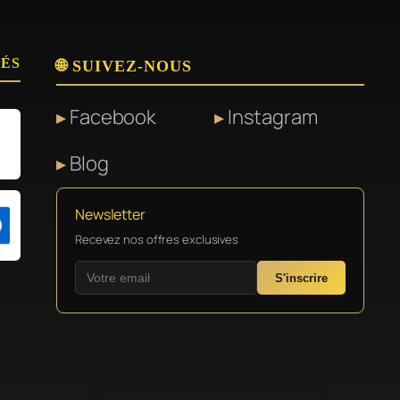
SÉS
🌐 SUIVEZ-NOUS
Facebook
Instagram
Blog
Newsletter
Recevez nos offres exclusives
S'inscrire