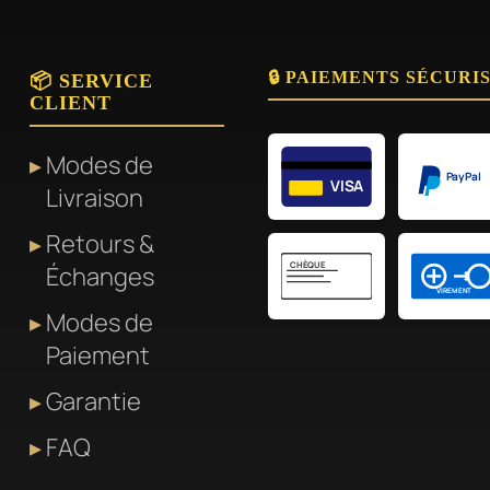
🔒 PAIEMENTS SÉCURI
📦 SERVICE
CLIENT
Modes de
PayPal
VISA
Livraison
Retours &
CHÈQUE
Échanges
VIREMENT
Modes de
Paiement
Garantie
FAQ