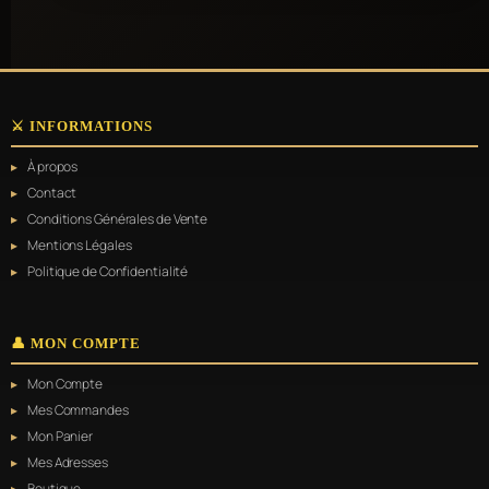
⚔️ INFORMATIONS
À propos
Contact
Conditions Générales de Vente
Mentions Légales
Politique de Confidentialité
👤 MON COMPTE
Mon Compte
Mes Commandes
Mon Panier
Mes Adresses
Boutique