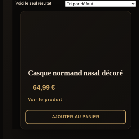
Voici le seul résultat
Casque normand nasal décoré
64,99
€
Voir le produit →
AJOUTER AU PANIER