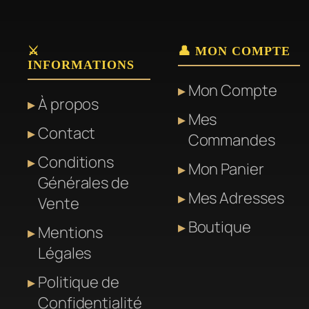
⚔️
👤 MON COMPTE
INFORMATIONS
Mon Compte
À propos
Mes
Contact
Commandes
Conditions
Mon Panier
Générales de
Mes Adresses
Vente
Boutique
Mentions
Légales
Politique de
Confidentialité