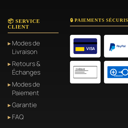
🔒 PAIEMENTS SÉCURI
📦 SERVICE
CLIENT
Modes de
PayPal
VISA
Livraison
Retours &
CHÈQUE
Échanges
VIREMENT
Modes de
Paiement
Garantie
FAQ