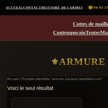
☏
ACCUEIL
CONTACT
HISTOIRE DES ARMES
06 63 5
Cottes de maill
Contemporain
Tentes
Ma
ARMURE 
Accueil
/ Produits identifiés “armure cuirasse lamellaire cuir”
Voici le seul résultat