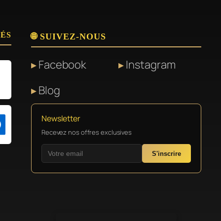
SÉS
🌐 SUIVEZ-NOUS
Facebook
Instagram
Blog
Newsletter
Recevez nos offres exclusives
S'inscrire