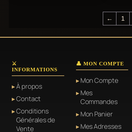
←
1
⚔️
👤 MON COMPTE
INFORMATIONS
Mon Compte
À propos
Mes
Contact
Commandes
Conditions
Mon Panier
Générales de
Mes Adresses
Vente