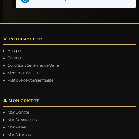
⚔️ INFORMATIONS
À propos
Contact
Conditions Générales de Vente
Mentions Légales
Politique de Confidentialité
👤 MON COMPTE
Mon Compte
Mes Commandes
Mon Panier
Mes Adresses