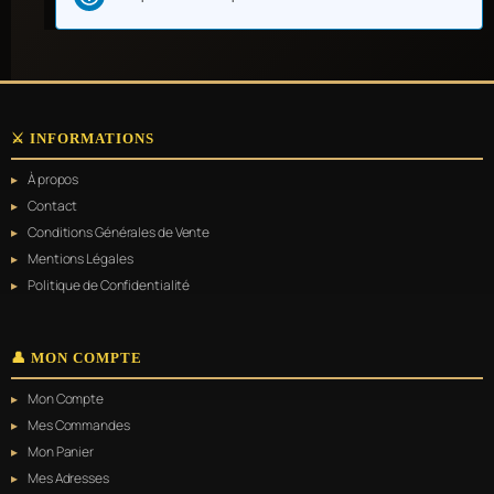
⚔️ INFORMATIONS
À propos
Contact
Conditions Générales de Vente
Mentions Légales
Politique de Confidentialité
👤 MON COMPTE
Mon Compte
Mes Commandes
Mon Panier
Mes Adresses